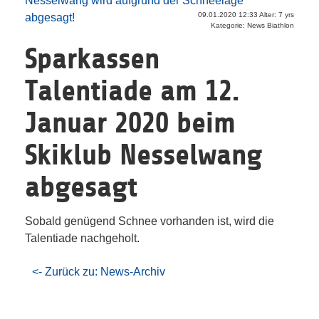
Nesselwang wird aufgrund der Schneelage
09.01.2020 12:33 Alter: 7 yrs
abgesagt!
Kategorie: News Biathlon
Sparkassen
Talentiade am 12.
Januar 2020 beim
Skiklub Nesselwang
abgesagt
Sobald genügend Schnee vorhanden ist, wird die
Talentiade nachgeholt.
<- Zurück zu: News-Archiv