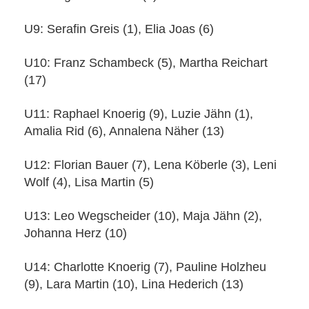
U9: Serafin Greis (1), Elia Joas (6)
U10: Franz Schambeck (5), Martha Reichart
(17)
U11: Raphael Knoerig (9), Luzie Jähn (1),
Amalia Rid (6), Annalena Näher (13)
U12: Florian Bauer (7), Lena Köberle (3), Leni
Wolf (4), Lisa Martin (5)
U13: Leo Wegscheider (10), Maja Jähn (2),
Johanna Herz (10)
U14: Charlotte Knoerig (7), Pauline Holzheu
(9), Lara Martin (10), Lina Hederich (13)