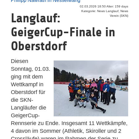
Philipp Nawrath in Nesselwang
02.03.2026 18:50 Alter: 159 days
Kategorie: News Langlauf, News
Langlauf:
Verein (SKN)
GeigerCup-Finale in
Oberstdorf
Diesen
Sonntag, 01.03.
ging mit dem
Wettkampf in
Oberstdorf für
die SKN-
Langläufer die
GeigerCup-
Rennserie zu Ende. Insgesamt 11 Wettkämpfe,
4 davon im Sommer (Athletik, Skiroller und 2
Crossläufe) waren im Rahmen der Serie zu