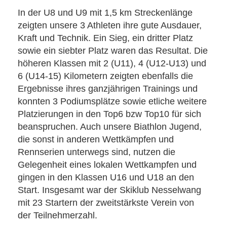
In der U8 und U9 mit 1,5 km Streckenlänge
zeigten unsere 3 Athleten ihre gute Ausdauer,
Kraft und Technik. Ein Sieg, ein dritter Platz
sowie ein siebter Platz waren das Resultat. Die
höheren Klassen mit 2 (U11), 4 (U12-U13) und
6 (U14-15) Kilometern zeigten ebenfalls die
Ergebnisse ihres ganzjährigen Trainings und
konnten 3 Podiumsplätze sowie etliche weitere
Platzierungen in den Top6 bzw Top10 für sich
beanspruchen. Auch unsere Biathlon Jugend,
die sonst in anderen Wettkämpfen und
Rennserien unterwegs sind, nutzen die
Gelegenheit eines lokalen Wettkampfen und
gingen in den Klassen U16 und U18 an den
Start. Insgesamt war der Skiklub Nesselwang
mit 23 Startern der zweitstärkste Verein von
der Teilnehmerzahl.