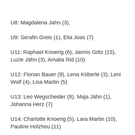
U8: Magdalena Jahn (3),
U9: Serafin Greis (1), Elia Joas (7)
U11: Raphael Knoerig (6), Jannis Götz (15),
Luzie Jähn (3), Amalia Rid (10)
U12: Florian Bauer (9), Lena Köberle (3), Leni
Wolf (4), Lisa Martin (5)
U13: Leo Wegscheider (8), Maja Jähn (1),
Johanna Herz (7)
U14: Charlotte Knoerig (5), Lara Martin (10),
Pauline Holzheu (11)