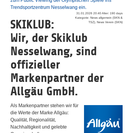
zum Public Viewing der Olympischen Spiele ins
Trendsportzentrum Nesselwang ein.
31.01.2026 20:40 Alter: 190 days
Kategorie: News allgemein (SKN &
SKIKLUB:
TSZ), News Verein (SKN)
Wir, der Skiklub
Nesselwang, sind
offizieller
Markenpartner der
Allgäu GmbH.
Als Markenpartner stehen wir für
die Werte der Marke Allgäu:
Qualität, Regionalität,
Nachhaltigkeit und gelebte