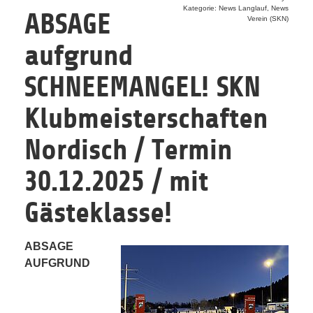
Kategorie: News Langlauf, News
ABSAGE
Verein (SKN)
aufgrund
SCHNEEMANGEL! SKN
Klubmeisterschaften
Nordisch / Termin
30.12.2025 / mit
Gästeklasse!
ABSAGE
AUFGRUND