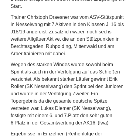
Start.
Trainer Christoph Draesner war vom ASV-Stützpunkt
in Nesselwang mit 7 Aktiven in den Klassen JI 16 bis
J18/19 angereist. Zusätzlich waren noch sechs
weitere Allgäuer Aktive, die an den Stützpunkten in
Berchtesgaden, Ruhpolding, Mittenwald und am
Arber trainieren mit dabei.
Wegen des starken Windes wurde sowohl beim
Sprint als auch in der Verfolgung auf das Schießen
verzichtet. Als bekannt starker Läufer gewinnt Erik
Roller (SK Nesselwang) den Sprint bei den Junioren
und wurde in der Verfolgung Zweiter. Ein
Topergebnis da die gesamte deutsche Spitze
vertreten war. Lukas Diemer (SK Nesselwang),
festigte mit einem 6. und 7.Platz den sehr guten
6.Platz in der Gesamtwertung der AK16. (fwa)
Ergebnisse im Einzelnen (Reihenfolge der